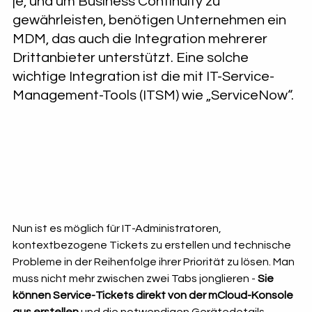
je, und um Business Continuity zu 
gewährleisten, benötigen Unternehmen ein 
MDM, das auch die Integration mehrerer 
Drittanbieter unterstützt. Eine solche 
wichtige Integration ist die mit IT-Service-
Management-Tools (ITSM) wie „ServiceNow“.
Nun ist es möglich für IT-Administratoren, 
kontextbezogene Tickets zu erstellen und technische 
Probleme in der Reihenfolge ihrer Priorität zu lösen. Man 
muss nicht mehr zwischen zwei Tabs jonglieren - 
Sie 
können Service-Tickets direkt von der mCloud-Konsole 