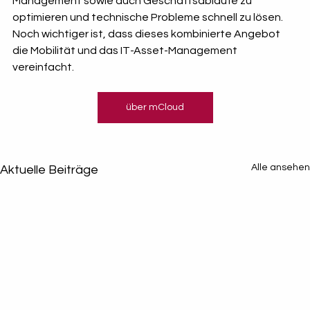
Management sowie auch Geschäftsabläufe zu 
optimieren und technische Probleme schnell zu lösen. 
Noch wichtiger ist, dass dieses kombinierte Angebot 
die Mobilität und das IT-Asset-Management 
vereinfacht.
über mCloud
Alle ansehen
Aktuelle Beiträge