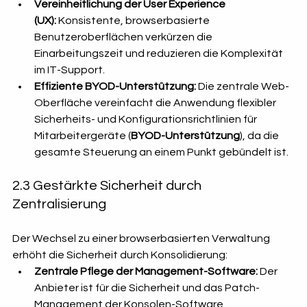
Vereinheitlichung der User Experience 
(UX):
 Konsistente, browserbasierte 
Benutzeroberflächen verkürzen die 
Einarbeitungszeit und reduzieren die Komplexität 
im IT-Support.
Effiziente BYOD-Unterstützung:
 Die zentrale Web-
Oberfläche vereinfacht die Anwendung flexibler 
Sicherheits- und Konfigurationsrichtlinien für 
Mitarbeitergeräte (
BYOD-Unterstützung
), da die 
gesamte Steuerung an einem Punkt gebündelt ist.
2.3 Gestärkte Sicherheit durch 
Zentralisierung
Der Wechsel zu einer browserbasierten Verwaltung 
erhöht die Sicherheit durch Konsolidierung:
Zentrale Pflege der Management-Software:
 Der 
Anbieter ist für die Sicherheit und das Patch-
Management der Konsolen-Software 