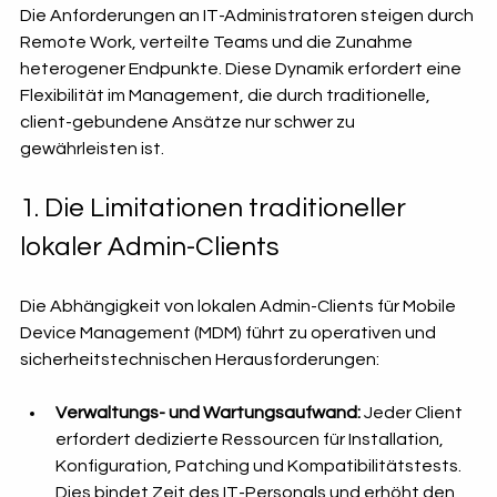
Die Anforderungen an IT-Administratoren steigen durch 
Remote Work, verteilte Teams und die Zunahme 
heterogener Endpunkte. Diese Dynamik erfordert eine 
Flexibilität im Management, die durch traditionelle, 
client-gebundene Ansätze nur schwer zu 
gewährleisten ist.
1. Die Limitationen traditioneller 
lokaler Admin-Clients
Die Abhängigkeit von lokalen Admin-Clients für Mobile 
Device Management (MDM) führt zu operativen und 
sicherheitstechnischen Herausforderungen:
Verwaltungs- und Wartungsaufwand:
 Jeder Client 
erfordert dedizierte Ressourcen für Installation, 
Konfiguration, Patching und Kompatibilitätstests. 
Dies bindet Zeit des IT-Personals und erhöht den 