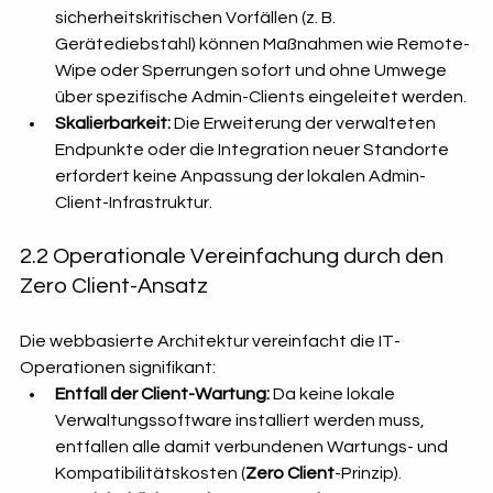
sicherheitskritischen Vorfällen (z. B. 
Gerätediebstahl) können Maßnahmen wie Remote-
Wipe oder Sperrungen sofort und ohne Umwege 
über spezifische Admin-Clients eingeleitet werden.
Skalierbarkeit:
 Die Erweiterung der verwalteten 
Endpunkte oder die Integration neuer Standorte 
erfordert keine Anpassung der lokalen Admin-
Client-Infrastruktur.
2.2 Operationale Vereinfachung durch den 
Zero Client-Ansatz
Die webbasierte Architektur vereinfacht die IT-
Operationen signifikant:
Entfall der Client-Wartung:
 Da keine lokale 
Verwaltungssoftware installiert werden muss, 
entfallen alle damit verbundenen Wartungs- und 
Kompatibilitätskosten (
Zero Client
-Prinzip).