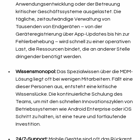
Anwendungsentwicklung oder der Betreuung 
kritischer Geschäftssysteme ausgelastet. Die 
tägliche, zeitaufwändige Verwaltung von 
Tausenden von Endgeräten – von der 
Geräteregistrierung über App-Updates bis hin zur 
Fehlerbehebung – wird schnell zu einer operativen 
Last, die Ressourcen bindet, die an anderer Stelle 
dringender benötigt werden.
Wissensmonopol:
 Das Spezialwissen über die MDM-
Lösung liegt oft bei wenigen Mitarbeitern. Fällt eine 
dieser Personen aus, entsteht eine kritische 
Wissenslücke. Die kontinuierliche Schulung des 
Teams, um mit den schnellen Innovationszyklen von 
Betriebssystemen wie Android Enterprise oder iOS 
Schritt zu halten, ist eine teure und fortlaufende 
Investition.
24/7-Support:
 Mobile Geräte sind oft das Rückgrat 