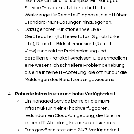
nicht vor Ort sind, ist komplex. Ein Managed 
Service Provider nutzt fortschrittliche 
Werkzeuge für Remote-Diagnose, die oft über 
Standard-MDM-Lösungen hinausgehen.
Dazu gehören Funktionen wie Live-
Gerätedaten (Batteriestatus, Signalstärke, 
etc.), Remote-Bildschirmansicht (Remote-
View) zur direkten Problemlösung und 
detaillierte Protokoll-Analysen. Dies ermöglicht 
eine wesentlich schnellere Problembehebung 
als eine interne IT-Abteilung, die oft nur auf die 
Meldungen des Benutzers angewiesen ist.
Robuste Infrastruktur und hohe Verfügbarkeit:
Ein Managed Service betreibt die MDM-
Infrastruktur in einer hochverfügbaren, 
redundanten Cloud-Umgebung, die für eine 
interne IT-Abteilung kaum zu realisieren ist.
Dies gewährleistet eine 24/7-Verfügbarkeit 