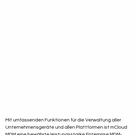
Mit umfassenden Funktionen für die Verwaltung aller 
Unternehmensgeräte und allen Plattformen ist mCloud 
MDM eine bewährte leistungsstarke Enterprise MDM-