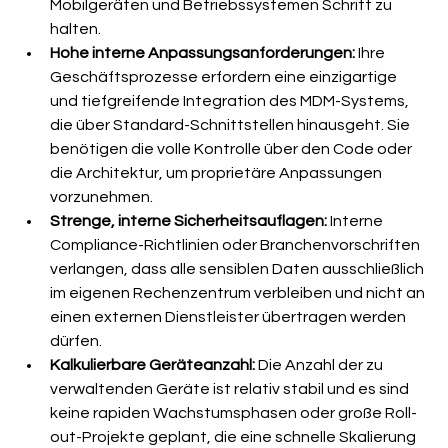
Mobilgeräten und Betriebssystemen Schritt zu 
halten.
Hohe interne Anpassungsanforderungen:
 Ihre 
Geschäftsprozesse erfordern eine einzigartige 
und tiefgreifende Integration des MDM-Systems, 
die über Standard-Schnittstellen hinausgeht. Sie 
benötigen die volle Kontrolle über den Code oder 
die Architektur, um proprietäre Anpassungen 
vorzunehmen.
Strenge, interne Sicherheitsauflagen:
 Interne 
Compliance-Richtlinien oder Branchenvorschriften 
verlangen, dass alle sensiblen Daten ausschließlich 
im eigenen Rechenzentrum verbleiben und nicht an 
einen externen Dienstleister übertragen werden 
dürfen.
Kalkulierbare Geräteanzahl:
 Die Anzahl der zu 
verwaltenden Geräte ist relativ stabil und es sind 
keine rapiden Wachstumsphasen oder große Roll-
out-Projekte geplant, die eine schnelle Skalierung 