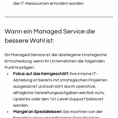
der IT-Ressourcen erfordern würden.
Wann ein Managed Service die 
bessere Wahl ist:
Ein Managed Service ist die überlegene strategische 
Entscheidung, wenn Ihr Unternehmen die folgenden 
Punkte prägen:
Fokus auf das Kerngeschäft:
 Ihre interne IT-
Abteilung ist bereits mit strategischen Projekten 
ausgelastet und soll nicht durch operative, 
alltägliche Verwaltungsaufgaben wie Roll-outs, 
Updates oder den 1st-Level-Support belastet 
werden.
Mangel an Spezialwissen:
 Sie möchten von der 
Expertise eines spezialisierten Dienstleisters 