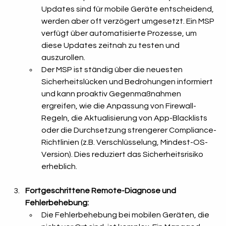
Updates sind für mobile Geräte entscheidend, 
werden aber oft verzögert umgesetzt. Ein MSP 
verfügt über automatisierte Prozesse, um 
diese Updates zeitnah zu testen und 
auszurollen.
Der MSP ist ständig über die neuesten 
Sicherheitslücken und Bedrohungen informiert 
und kann proaktiv Gegenmaßnahmen 
ergreifen, wie die Anpassung von Firewall-
Regeln, die Aktualisierung von App-Blacklists 
oder die Durchsetzung strengerer Compliance-
Richtlinien (z.B. Verschlüsselung, Mindest-OS-
Version). Dies reduziert das Sicherheitsrisiko 
erheblich.
Fortgeschrittene Remote-Diagnose und 
Fehlerbehebung:
Die Fehlerbehebung bei mobilen Geräten, die 