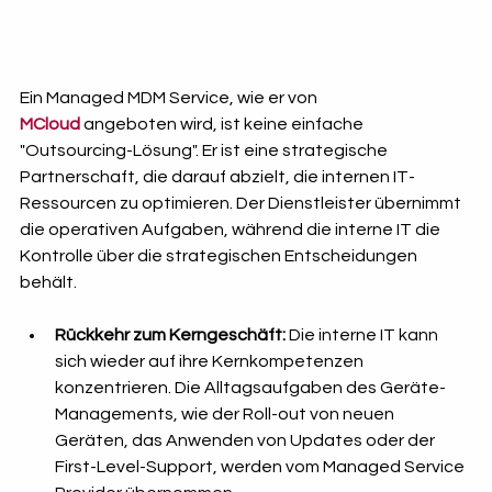
Ein Managed MDM Service, wie er von 
MCloud
angeboten wird, ist keine einfache 
"Outsourcing-Lösung". Er ist eine strategische 
Partnerschaft, die darauf abzielt, die internen IT-
Ressourcen zu optimieren. Der Dienstleister übernimmt 
die operativen Aufgaben, während die interne IT die 
Kontrolle über die strategischen Entscheidungen 
behält.
Rückkehr zum Kerngeschäft:
 Die interne IT kann 
sich wieder auf ihre Kernkompetenzen 
konzentrieren. Die Alltagsaufgaben des Geräte-
Managements, wie der Roll-out von neuen 
Geräten, das Anwenden von Updates oder der 
First-Level-Support, werden vom Managed Service 