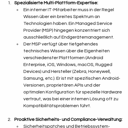
Spezialisierte Multi-Plattform-Expertise:
Ein interner IT-Mitarbeiter muss in der Regel 
Wissen über ein breites Spektrum an 
Technologien haben. Ein Managed Service 
Provider (MSP) hingegen konzentriert sich 
ausschließlich auf Endgerätemanagement.
Der MSP verfügt über tiefgehendes 
technisches Wissen über die Eigenheiten 
verschiedenster Plattformen (Android 
Enterprise, iOS, Windows, macOS, Rugged 
Devices) und Hersteller (Zebra, Honeywell, 
Samsung, etc.). Er ist mit spezifischen Android-
Versionen, proprietären APIs und der 
optimalen Konfiguration für spezielle Hardware 
vertraut, was bei einer internen Lösung oft zu 
Kompatibilitätsproblemen führt.
Proaktive Sicherheits- und Compliance-Verwaltung:
Sicherheitspatches und Betriebssystem-