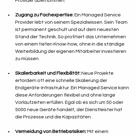
Provider übernommen.
Zugang zu Fachexpertise:
 Ein Managed Service 
Provider lebt von seinem Spezialwissen. Sein Team 
ist permanent geschult und auf dem neuesten 
Stand der Technik. So profitiert das Unternehmen 
von einem tiefen Know-how, ohne in die ständige 
Weiterbildung der eigenen Mitarbeiter investieren 
zu müssen.
Skalierbarkeit und Flexibilität:
 Neue Projekte 
erfordern oft eine schnelle Skalierung der 
Endgeräte-Infrastruktur. Ein Managed Service kann 
diese Anforderungen flexibel und ohne lange 
Vorlaufzeiten erfüllen. Egal ob es sich um 50 oder 
5000 neue Geräte handelt, der Dienstleister hat 
die Prozesse und die Kapazitäten.
Vermeidung von Betriebsrisiken:
 Mit einem 