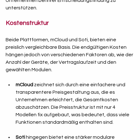
Unternehmen bei ihrer Entscheidungsfindung zu 
unterstützen.
Kostenstruktur
Beide Plattformen, mCloud und Soti, bieten eine 
preislich vergleichbare Basis. Die endgültigen Kosten 
hängen jedoch von verschiedenen Faktoren ab, wie der 
Anzahl der Geräte, der Vertragslaufzeit und den 
gewählten Modulen.
mCloud
 zeichnet sich durch eine einfachere und 
transparentere Preisgestaltung aus, die es 
Unternehmen erleichtert, die Gesamtkosten 
abzuschätzen. Die Preisstruktur ist mit nur 4 
Modellen fix aufgebaut, was bedeutet, dass viele 
Funktionen standardmäßig enthalten sind.
Soti
 hingegen bietet eine stärker modulare 