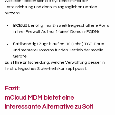
Wie leicht lassen sich die Systeme im Fall der 
Ersteinrichtung und dann im tagtäglichen Betrieb 
nutzen?
mCloud 
benötigt nur 2 (zwei!) freigeschaltene Ports 
in Ihrer Firewall. Auf nur 1 (eine!) Domain (FQDN)
Soti
 benötigt Zugriff auf ca. 10 (zehn!) TCP-Ports 
und mehrere Domains für den Betrieb der mobile  
Geräte.
Es ist Ihre Entscheidung, welche Verwaltung besser in 
Ihr strategisches Sicherheitskonzept passt.
Fazit: 
mCloud MDM bietet eine 
interessante Alternative zu Soti