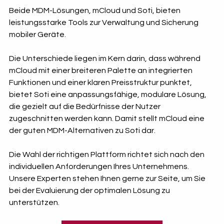
Beide MDM-Lösungen, mCloud und Soti, bieten 
leistungsstarke Tools zur Verwaltung und Sicherung 
mobiler Geräte. 
Die Unterschiede liegen im Kern darin, dass während 
mCloud mit einer breiteren Palette an integrierten 
Funktionen und einer klaren Preisstruktur punktet, 
bietet Soti eine anpassungsfähige, modulare Lösung, 
die gezielt auf die Bedürfnisse der Nutzer 
zugeschnitten werden kann. Damit stellt mCloud eine 
der guten MDM-Alternativen zu Soti dar.
Die Wahl der richtigen Plattform richtet sich nach den 
individuellen Anforderungen Ihres Unternehmens. 
Unsere Experten stehen Ihnen gerne zur Seite, um Sie 
bei der Evaluierung der optimalen Lösung zu 
unterstützen.