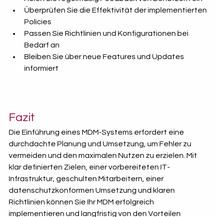
Überprüfen Sie die Effektivität der implementierten 
Policies
Passen Sie Richtlinien und Konfigurationen bei 
Bedarf an
Bleiben Sie über neue Features und Updates 
informiert
Fazit
Die Einführung eines MDM-Systems erfordert eine 
durchdachte Planung und Umsetzung, um Fehler zu 
vermeiden und den maximalen Nutzen zu erzielen. Mit 
klar definierten Zielen, einer vorbereiteten IT-
Infrastruktur, geschulten Mitarbeitern, einer 
datenschutzkonformen Umsetzung und klaren 
Richtlinien können Sie Ihr MDM erfolgreich 
implementieren und langfristig von den Vorteilen 