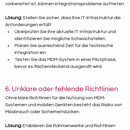
vorbereitet ist, können Integrationsprobleme auftreten.
Lösung:
 Stellen Sie sicher, dass Ihre IT-Infrastruktur die 
Anforderungen erfüllt:
Überprüfen Sie Ihre aktuelle IT-Infrastruktur und 
identifizieren Sie mögliche Schwachstellen.
Planen Sie ausreichend Zeit für die technische 
Integration ein.
Testen Sie das MDM-System in einer Pilotphase, 
bevor es flächendeckend ausgerollt wird.
6. Unklare oder fehlende Richtlinien
Ohne klare Richtlinien für die Nutzung von MDM-
Systemen und mobilen Geräten besteht das Risiko von 
Missbrauch oder Sicherheitslücken.
Lösung:
 Etablieren Sie Rahmenwerke und Richtlinien